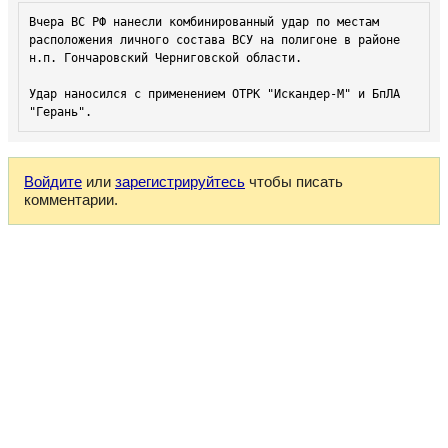
Вчера ВС РФ нанесли комбинированный удар по местам 
расположения личного состава ВСУ на полигоне в районе 
н.п. Гончаровский Черниговской области.

Удар наносился с применением ОТРК "Искандер-М" и БпЛА 
"Герань".
Войдите
или
зарегистрируйтесь
чтобы писать
комментарии.