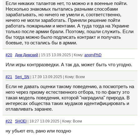
Если никаких талантов нет, то можно и в военные пойти.
Несколько знакомых пытались разными способами
зарабатывать, но ничего не умели и, соответственно,
ничего не могли заработать. Приняли решение пойти
работать пожарными и ментами. А туда тогда на Украине
только после армии брали. Поэтому, пошли служить. Если
бы тогда можно было подписать контракт и получать
боевые, то остались бы в армии.
#20
Дим Димский
| 15:15 13.09.2025 | Кому:
angryPhD
Или игры контрразведки. А так да, может быть что угодно.
#21
Serj_SN
| 17:39 13.09.2025 | Кому: Всем
Если не давать оценки такому поведению, а посмотреть на
него через призму естественного отбора, то по факту это
такая модель поведения, которой "наградила" природа. В
интересах общества таких мудаков идентифицировать и
отлавливать заранее.
#22
SHOEI
| 18:27 13.09.2025 | Кому: Всем
ну убьют его, рано или поздно