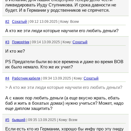
ликвидировать Иуду Ступникова. И срока давности не
будет. И в Германии у родственников не спрячется.
#2
Сохатый
| 09:12 13.09.2025 | Кому: Всем
А кто же эти люди которые научили его любить деньги?
#3
ПоморНик
| 09:14 13.09.2025 | Кому:
Сохатый
И кто же?
PS Предатели были во все времена и даже во время ВОВ
их было немало. Кто же их учил?
#4
Работник кабеля
| 09:34 13.09.2025 | Кому:
Сохатый
> А кто же эти люди которые научили его любить деньги?
А с каких пор любить деньги (а еще вкусно жрать, ебать
баб и жить в бохатых домах) нужно учиться? Может, надо
еще диплом защитить?
#5
бывший
| 09:35 13.09.2025 | Кому: Всем
Если есть кто из Германии, хорошо бы инфу про эту гниду