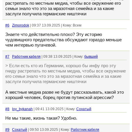
растрепать по местным медиа, чтобы все окружение его
семьи знало что это за мразотная семейка и за какие
заслуги получила германские ништячки
#6
Zimorodok
| 09:37 13.09.2025 | Кому: Всем
Знаете что действительно плохо? Эту историю
чудовищного предательства обсуждают гораздо меньше
чем интервью пугачевой.
#7
Работник кабеля
| 09:38 13.09.2025 | Кому:
бывший
> Если есть кто из Германии, хорошо бы инфу про эту
гниду растрепать по местным медиа, чтобы все окружение
его семьи знало что это за мразотная семейка и за какие
заслуги получила германские ништячки
А местные медиа разве не будут рассказывать, какой это
хороший человек, борец против путинской агрессии?
#8
loy_bykanah
| 09:41 13.09.2025 | Кому:
Сохатый
Не мы такие, жизнь такая? Удобно.
#9
Сохатый
| 09:50 13.09.2025 | Кому:
Работник кабеля