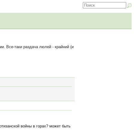
. Все-таки раздача люлей - крайний (и
артизанской войны в горах? может быть