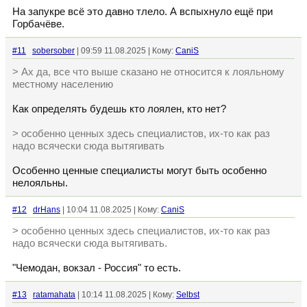
На запукре всё это давно тлело. А вспыхнуло ещё при
Горбачёве.
#11
sobersober
| 09:59 11.08.2025 | Кому:
CaniS
> Ах да, все что выше сказано не относится к лояльному
местному населению
Как определять будешь кто лоялен, кто нет?
> особенно ценных здесь специалистов, их-то как раз
надо всячески сюда вытягивать
Особенно ценные специалисты могут быть особенно
нелояльны.
#12
drHans
| 10:04 11.08.2025 | Кому:
CaniS
> особенно ценных здесь специалистов, их-то как раз
надо всячески сюда вытягивать.
"Чемодан, вокзал - Россия" то есть.
#13
ratamahata
| 10:14 11.08.2025 | Кому:
Selbst