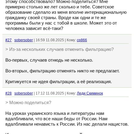
этому способствовало? Можно поделиться? Мне
примерно столько же лет сколько и тебе. Советское
образование сделало из меня вполне интернациональную
гражданку своей страны. Вроде как одни и те же
программы были у нас с тобой в школе. Может это от
человека зависит всё-таки?
#27
sobersober
| 16:59 11.08.2025 | Кому:
cp866
> Из-за нескольких случаев отменить фильтрацию?
Во-первых, случаев отнюдь не несколько.
Во-вторых, фильтрацию отменять никто не предлагает.
Критикуется не идея фильтрации, а её реализация.
#28
sobersober
| 17:12 11.08.2025 | Кому:
Леди Скиминок
> Можно поделиться?
На уроках украинского языка и литературы нам
вдалбливали, что все наши беды от России. Нам
вдалбливали ненависть к России. Из нас делали нацистов.