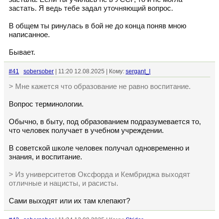
застать. Я ведь тебе задал уточняющий вопрос.
В общем ты ринулась в бой не до конца поняв мною
написанное.
Бывает.
#41
sobersober
| 11:20 12.08.2025 | Кому:
sergant_l
> Мне кажется что образование не равно воспитание.
Вопрос терминологии.
Обычно, в быту, под образованием подразумевается то,
что человек получает в учебном учреждении.
В советской школе человек получал одновременно и
знания, и воспитание.
> Из университетов Оксфорда и Кембриджа выходят
отличные и нацисты, и расисты.
Сами выходят или их там клепают?