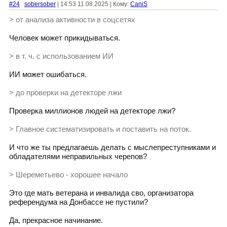
#24
sobersober
| 14:53 11.08.2025 | Кому:
CaniS
> от анализа активности в соцсетях
Человек может прикидываться.
> в т. ч. с использованием ИИ
ИИ может ошибаться.
> до проверки на детекторе лжи
Проверка миллионов людей на детекторе лжи?
> Главное систематизировать и поставить на поток.
И что же ты предлагаешь делать с мыслепреступниками и
обладателями неправильных черепов?
> Шереметьево - хорошее начало
Это где мать ветерана и инвалида сво, организатора
референдума на Донбассе не пустили?
Да, прекрасное начинание.