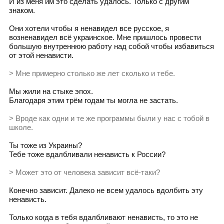
И из меня им это сделать удалось. Только с другим
знаком.
Они хотели чтобы я ненавидел все русское, я
возненавидел всё украинское. Мне пришлось провести
большую внутреннюю работу над собой чтобы избавиться
от этой ненависти.
> Мне примерно столько же лет сколько и тебе.
Мы жили на стыке эпох.
Благодаря этим трём годам ты могла не застать.
> Вроде как одни и те же программы были у нас с тобой в
школе.
Ты тоже из Украины?
Тебе тоже вдалбливали ненависть к России?
> Может это от человека зависит всё-таки?
Конечно зависит. Далеко не всем удалось вдолбить эту
ненависть.
Только когда в тебя вдалбливают ненависть, то это не