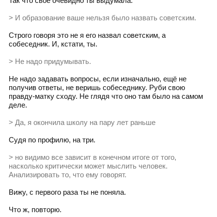
Так что своё очевидно ты выдумала.
> И образование ваше нельзя было назвать советским.
Строго говоря это не я его назвал советским, а
собеседник. И, кстати, ты.
> Не надо придумывать.
Не надо задавать вопросы, если изначально, ещё не
получив ответы, не веришь собеседнику. Руби свою
правду-матку сходу. Не глядя что оно там было на самом
деле.
> Да, я окончила школу на пару лет раньше
Судя по профилю, на три.
> но видимо все зависит в конечном итоге от того,
насколько критически может мыслить человек.
Анализировать то, что ему говорят.
Вижу, с первого раза ты не поняла.
Что ж, повторю.