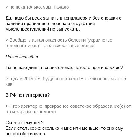
> но пока только, увы, начало
Да, надо бы всех загнать в концлагеря и без справки о
наличии правильного черепа и отсутствии
мыслепреступлений не выпускать.
> Вообще главная опасность болезни "украинство
головного мозга" - это тяжесть выявления
Полно способов
Ты не находишь в своих словах некоего противоречия?
> году в 2019-ом, будучи от хохлоТВ отключенным лет 5
как.
В РФ нет интернета?
> Что характерно, прекрасное советское образование(с) от
этой заразы не помогло.
Сколько ему лет?
Если столько же сколько и мне или меньше, то оно ему
поспособствовало.