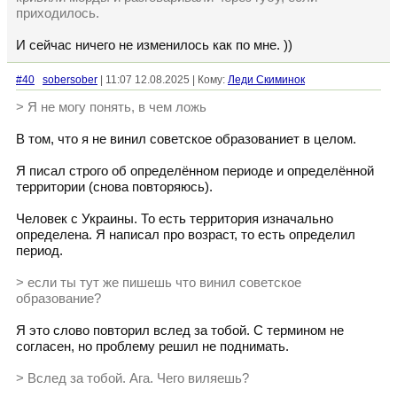
приходилось.
И сейчас ничего не изменилось как по мне. ))
#40
sobersober
| 11:07 12.08.2025 | Кому:
Леди Скиминок
> Я не могу понять, в чем ложь
В том, что я не винил советское образованиет в целом.
Я писал строго об определённом периоде и определённой
территории (снова повторяюсь).
Человек с Украины. То есть территория изначально
определена. Я написал про возраст, то есть определил
период.
> если ты тут же пишешь что винил советское
образование?
Я это слово повторил вслед за тобой. С термином не
согласен, но проблему решил не поднимать.
> Вслед за тобой. Ага. Чего виляешь?