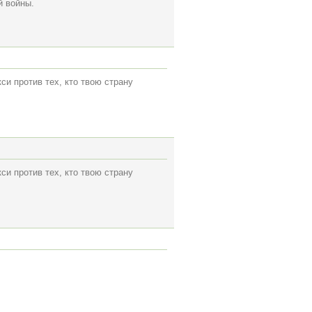
й войны.
си против тех, кто твою страну
си против тех, кто твою страну