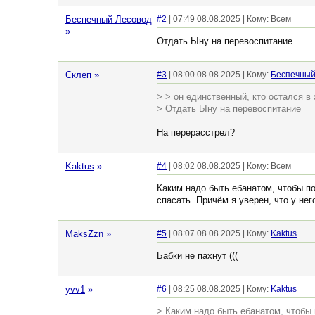
Беспечный Лесовод
#2
| 07:49 08.08.2025 | Кому: Всем
»
Отдать Ыну на перевоспитание.
Склеп
»
#3
| 08:00 08.08.2025 | Кому:
Беспечный
> > он единственный, кто остался в
> Отдать Ыну на перевоспитание
На перерасстрел?
Kaktus
»
#4
| 08:02 08.08.2025 | Кому: Всем
Каким надо быть ебанатом, чтобы по
спасать. Причём я уверен, что у не
MaksZzn
»
#5
| 08:07 08.08.2025 | Кому:
Kaktus
Бабки не пахнут (((
yvv1
»
#6
| 08:25 08.08.2025 | Кому:
Kaktus
> Каким надо быть ебанатом, чтобы 