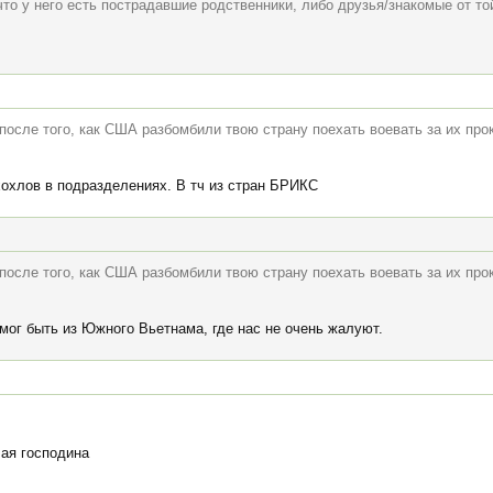
что у него есть пострадавшие родственники, либо друзья/знакомые от то
после того, как США разбомбили твою страну поехать воевать за их прок
хохлов в подразделениях. В тч из стран БРИКС
после того, как США разбомбили твою страну поехать воевать за их прок
мог быть из Южного Вьетнама, где нас не очень жалуют.
ая господина