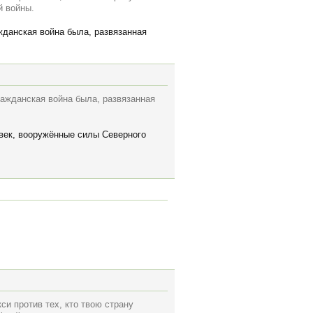
й войны.
ажданская война была, развязанная
гражданская война была, развязанная
век, вооружённые силы Северного
си против тех, кто твою страну