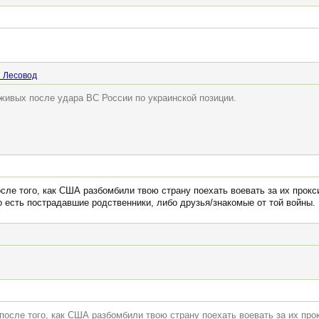
 Лесовод
 живых после удара ВС России по украинской позиции.
сле того, как США разбомбили твою страну поехать воевать за их прокси
го есть пострадавшие родственники, либо друзья/знакомые от той войны.
после того, как США разбомбили твою страну поехать воевать за их прок