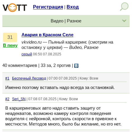
Регистрация
Вход
|
Видео | Разное
Авария в Красном Селе
31
vkvideo.ru
— Пьяный каршеринг. (смотрим на
В пену
остановку у церкви) —
Видео, Разное
серый
06:50 07.08.2025
40 комментариев | 33 за, 2 против
|
#1
Беспечный Лесовод
| 07:00 07.08.2025 | Кому: Всем
Именно поэтому вставать надо всегда за остановкой.
#2
Serj_SN
| 07:08 07.08.2025 | Кому: Всем
В каршеринговых авто надо ставить защиту от
неадекватов, возможно камеру контроля поведения
водителя с нейронкой, контроль скорости в привязке к
местности. Методов много, было бы желание, но его нет.