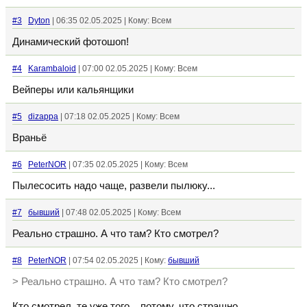
#3
Dyton
| 06:35 02.05.2025 | Кому: Всем
Динамический фотошоп!
#4
Karambaloid
| 07:00 02.05.2025 | Кому: Всем
Вейперы или кальянщики
#5
dizappa
| 07:18 02.05.2025 | Кому: Всем
Враньё
#6
PeterNOR
| 07:35 02.05.2025 | Кому: Всем
Пылесосить надо чаще, развели пылюку...
#7
бывший
| 07:48 02.05.2025 | Кому: Всем
Реально страшно. А что там? Кто смотрел?
#8
PeterNOR
| 07:54 02.05.2025 | Кому:
бывший
> Реально страшно. А что там? Кто смотрел?
Кто смотрел, те уже того... потому, что страшно