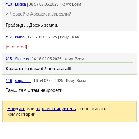
#13
Lukich
| 08:57 02.05.2025 | Кому: Всем
> Червей с Арракиса завезли?
Грабоиды. Дрожь земли.
#14
karbo
| 12:16 02.05.2025 | Кому: Всем
[censored]
#15
Sieneus
| 14:16 02.05.2025 | Кому: Всем
Красота то какая! Ляпота-а-а!!!
#16
sergant_l
| 16:54 02.05.2025 | Кому: Всем
Там... там... там нейросети!
Войдите
или
зарегистрируйтесь
чтобы писать
комментарии.