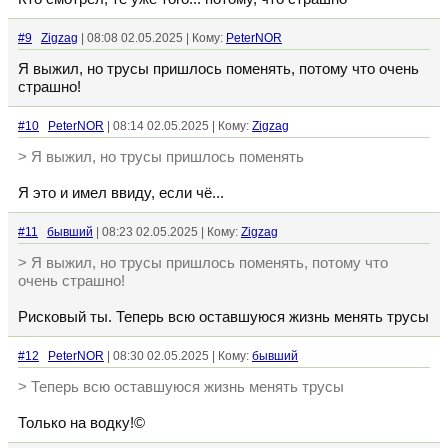
#9
Zigzag
| 08:08 02.05.2025 | Кому:
PeterNOR
Я выжил, но трусы пришлось поменять, потому что очень
страшно!
#10
PeterNOR
| 08:14 02.05.2025 | Кому:
Zigzag
> Я выжил, но трусы пришлось поменять
Я это и имел ввиду, если чё...
#11
бывший
| 08:23 02.05.2025 | Кому:
Zigzag
> Я выжил, но трусы пришлось поменять, потому что
очень страшно!
Рисковый ты. Теперь всю оставшуюся жизнь менять трусы
#12
PeterNOR
| 08:30 02.05.2025 | Кому:
бывший
> Теперь всю оставшуюся жизнь менять трусы
Только на водку!©