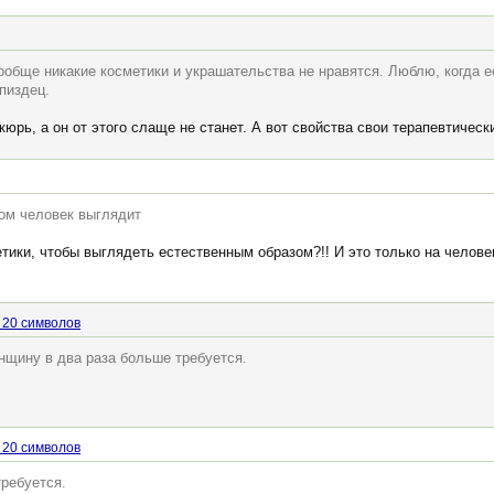
вообще никакие косметики и украшательства не нравятся. Люблю, когда 
пиздец.
юрь, а он от этого слаще не станет. А вот свойства свои терапевтическ
ом человек выглядит
тики, чтобы выглядеть естественным образом?!! И это только на челове
 20 символов
енщину в два раза больше требуется.
 20 символов
требуется.