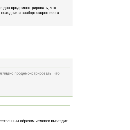
лядно продемонстрировать, что
е походник и вообще скорее всего
аглядно продемонстрировать, что
тественным образом человек выглядит.