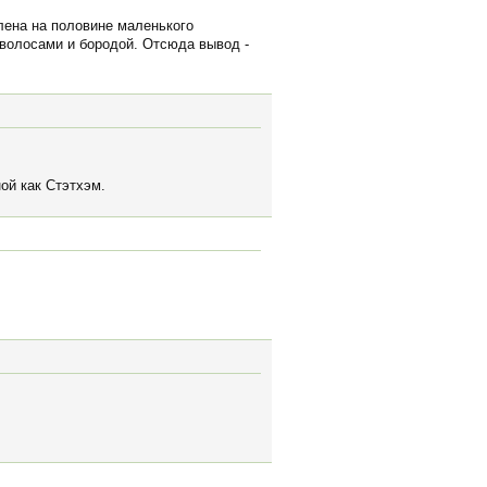
лена на половине маленького
 волосами и бородой. Отсюда вывод -
ой как Стэтхэм.