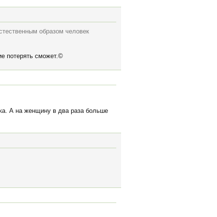
естественным образом человек
ие потерять сможет.©
ка. А на женщину в два раза больше