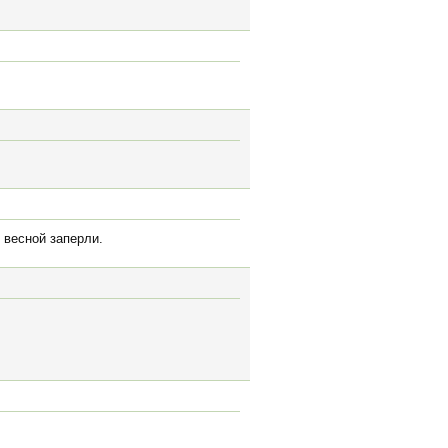
 весной заперли.