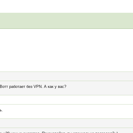
Вотт работает без VPN. А как у вас?
ь.