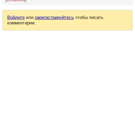
Войдите
или
зарегистрируйтесь
чтобы писать
комментарии.