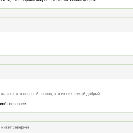
да и то, это спорный вопрос, кто из них самый добрый.
живёт севернее.
о живёт севернее.