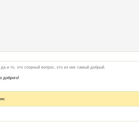
да и то, это спорный вопрос, кто из них самый добрый.
о доброго!
ии.