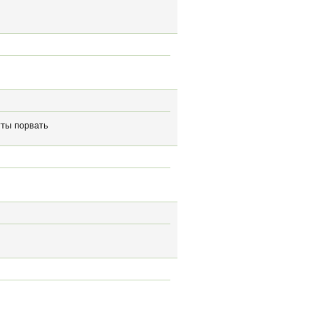
уты порвать