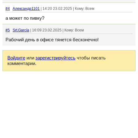
#4
Александр1101
| 14:20 23.02.2025 | Кому: Всем
а может по пивку?
#5
Srt.García
| 16:09 23.02.2025 | Кому: Всем
Рабочий день в офисе тянется бесконечно!
Войдите
или
зарегистрируйтесь
чтобы писать
комментарии.