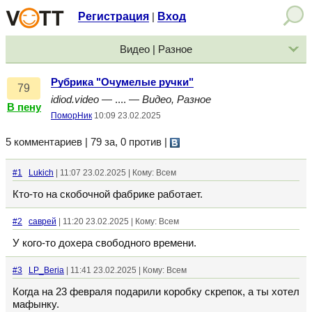
Регистрация
Вход
|
Видео | Разное
Рубрика "Очумелые ручки"
79
idiod.video
— .... —
Видео, Разное
В пену
ПоморНик
10:09 23.02.2025
5 комментариев | 79 за, 0 против
|
#1
Lukich
| 11:07 23.02.2025 | Кому: Всем
Кто-то на скобочной фабрике работает.
#2
саврей
| 11:20 23.02.2025 | Кому: Всем
У кого-то дохера свободного времени.
#3
LP_Beria
| 11:41 23.02.2025 | Кому: Всем
Когда на 23 февраля подарили коробку скрепок, а ты хотел
мафынку.