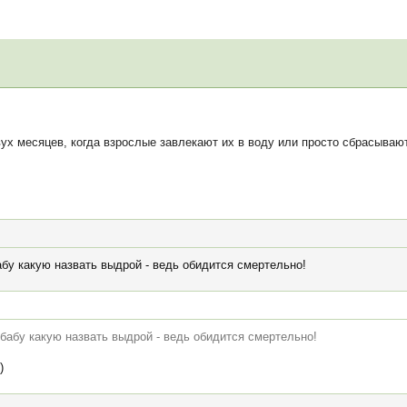
х месяцев, когда взрослые завлекают их в воду или просто сбрасывают
абу какую назвать выдрой - ведь обидится смертельно!
 бабу какую назвать выдрой - ведь обидится смертельно!
)