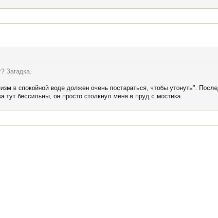
т? Загадка.
низм в спокойной воде должен очень постараться, чтобы утонуть". После
а тут бессильны, он просто столкнул меня в пруд с мостика.