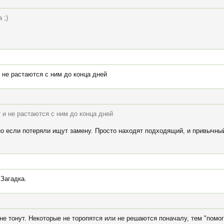
 ;)
не растаются с ним до конца дней
и не растаются с ним до конца дней
 но если потеряли ищут замену. Просто находят подходящий, и привычны
 Загадка.
 не тонут. Некоторые не торопятся или не решаются поначалу, тем "помо