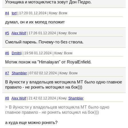
Угонщика и мотоциклиста зовут Дон Педро.
#4
tort
| 17:20 01.12.2024 | Кому: Всем
думал, он и их мопед положит
#5
Alex Wolf
| 17:26 01.12.2024 | Кому: Всем
Смелый парень. Почему-то без ствола.
#6
Dmitrij
| 19:58 01.12.2024 | Кому: Всем
Мотик похож на "Himalayan" от RoyalEnfield.
#7
Shambler
| 07:02 02.12.2024 | Кому: Всем
В йуности у владельцев мотоцикла МТ было одно главное
правило - не ронять мотоцикл на бок)))
#8
Alex Wolf
| 21:42 02.12.2024 | Кому:
Shambler
> В йуности у владельцев мотоцикла МТ было одно
главное правило - не ронять мотоцикл на бок)))
а куда еще можно ронять?