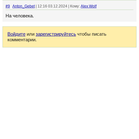
#9
Anton_Gebet
| 12:16 03.12.2024 | Кому:
Alex Wolf
На человека.
Войдите
или
зарегистрируйтесь
чтобы писать
комментарии.