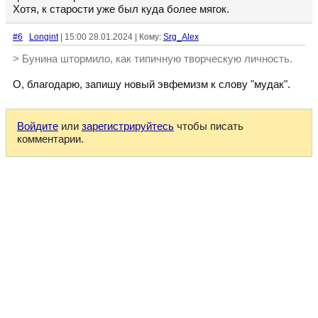
Хотя, к старости уже был куда более мягок.
#6
Longint
| 15:00 28.01.2024 | Кому:
Srg_Alex
> Бунина штормило, как типичную творческую личность.
О, благодарю, запишу новый эвфемизм к слову "мудак".
Войдите
или
зарегистрируйтесь
чтобы писать
комментарии.