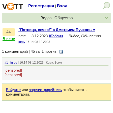
Регистрация
Вход
|
Видео | Общество
"Пятница, вечер!" с Дмитрием Пучковым
44
t.me
— 8.12.2023
#Гоблин
—
Видео, Общество
В пену
igrov
16:14 08.12.2023
1 комментарий | 45 за, 1 против
|
#1
igrov
| 16:14 08.12.2023 | Кому: Всем
[censored]
[censored]
Войдите
или
зарегистрируйтесь
чтобы писать
комментарии.