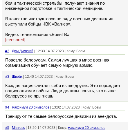
боя и тактической стрельбы, получают знания по
инженерной подготовке и тактической медицине.
В качестве инструкторов по ряду военных дисциплин
выступили бойцы ЧВК «Вагнер».
Видео: телекомпания «ВоенТВ»
[censored]
#2
Дим Димский
| 12:33 14.07.2023 | Кому: Всем
Повезло белорусам. Самая лучшая в мире военная
организация обучает самую мирную армию.
#3
Швейк
| 12:40 14.07.2023 | Кому: Всем
Каждая нация считает себя выше других. Это порождает
национализм и войны. Люди должны понять, что выше
белорусов не прыгнешь.
#4
максимум 20 символов
| 13:02 14.07.2023 | Кому: Всем
Тренируют те самые белорусские дивизии из анекдота.
#5
Mistress
| 13:20 14.07.2023 | Кому:
максимум 20 символов