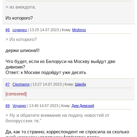
> из анекдота.
Из которого?
#6
сочинец
| 13:25 14.07.2023 | Кому:
Mistress
> Из которого?
держи шпиона!!!
Что будет, если из Белоруси на Москву выйдут две
дивизии?
Ответ: к Москве подойдут уже десять
#7
Ckomarox
| 13:27 14.07.2023 | Кому:
Швейк
[censored]
#8
Voyager
| 13:40 14.07.2023 | Кому:
Дим Димский
> Ну и обратите внимание на подачу новостей от
белорусских тв."
Да, как то странно, корреспондент не спросила за сколько