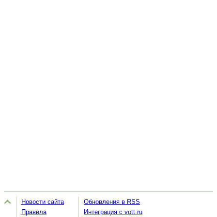
Новости сайта
Обновления в RSS
Правила
Интеграция с vott.ru