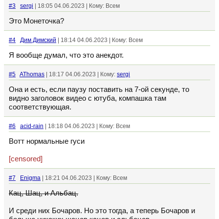
#3
sergi
| 18:05 04.06.2023 | Кому: Всем
Это Монеточка?
#4
Дим Димский
| 18:14 04.06.2023 | Кому: Всем
Я вообще думал, что это анекдот.
#5
AThomas
| 18:17 04.06.2023 | Кому:
sergi
Она и есть, если паузу поставить на 7-ой секунде, то
видно заголовок видео с ютуба, компашка там
соответствующая.
#6
acid-rain
| 18:18 04.06.2023 | Кому: Всем
Вотт нормальные гуси
[censored]
#7
Enigma
| 18:21 04.06.2023 | Кому: Всем
Кац, Шац, и Альбац.
И среди них Бочаров. Но это тогда, а теперь Бочаров и