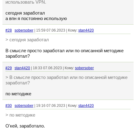
использовать VPN.
сегодня заработал
а впн я постоянно использую
#28
sobersober
| 15:59 07.06.2023 | Кому:
stan4420
> сегодня заработал
В смысле просто заработал или по описанной методике
заработал?
#29
stan4420
| 18:33 07.06.2023 | Кому:
sobersober
> В смысле просто заработал или по описанной методике
заработал?
по методике
#30
sobersober
| 19:16 07.06.2023 | Кому:
stan4420
> по методике
О'кей, заработало.