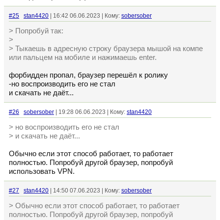
#25
stan4420
| 16:42 06.06.2023 | Кому:
sobersober
> Попробуй так:
>
> Тыкаешь в адресную строку браузера мышой на компе
или пальцем на мобиле и нажимаешь enter.
форбидден пропал, браузер перешёл к ролику
-но воспроизводить его не стал
и скачать не даёт...
#26
sobersober
| 19:28 06.06.2023 | Кому:
stan4420
> но воспроизводить его не стал
> и скачать не даёт...
Обычно если этот способ работает, то работает
полностью. Попробуй другой браузер, попробуй
использовать VPN.
#27
stan4420
| 14:50 07.06.2023 | Кому:
sobersober
> Обычно если этот способ работает, то работает
полностью. Попробуй другой браузер, попробуй