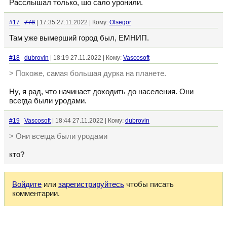
Расслышал только, шо сало уронили.
#17
778
| 17:35 27.11.2022 | Кому:
Olsegor
Там уже вымерший город был, ЕМНИП.
#18
dubrovin
| 18:19 27.11.2022 | Кому:
Vascosoft
> Похоже, самая большая дурка на планете.
Ну, я рад, что начинает доходить до населения. Они
всегда были уродами.
#19
Vascosoft
| 18:44 27.11.2022 | Кому:
dubrovin
> Они всегда были уродами
кто?
Войдите
или
зарегистрируйтесь
чтобы писать
комментарии.