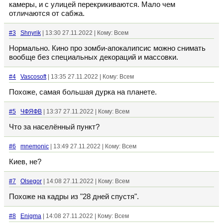
камеры, и с улицей перекрикиваются. Мало чем
отличаются от сабжа.
#3
Shnyrik
| 13:30 27.11.2022 | Кому: Всем
Нормально. Кино про зомби-апокалипсис можно снимать
вообще без специальных декораций и массовки.
#4
Vascosoft
| 13:35 27.11.2022 | Кому: Всем
Похоже, самая большая дурка на планете.
#5
ЧФЯФВ
| 13:37 27.11.2022 | Кому: Всем
Что за населённый пункт?
#6
mnemonic
| 13:49 27.11.2022 | Кому: Всем
Киев, не?
#7
Olsegor
| 14:08 27.11.2022 | Кому: Всем
Похоже на кадры из "28 дней спустя".
#8
Enigma
| 14:08 27.11.2022 | Кому: Всем