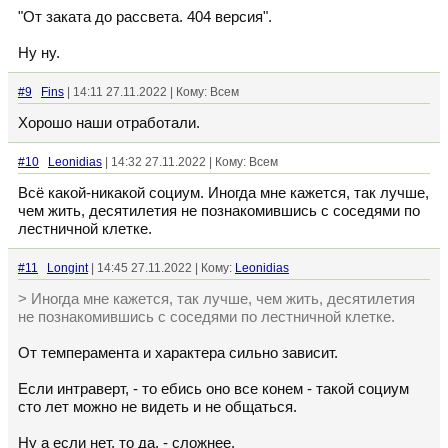
"От заката до рассвета. 404 версия".
Ну ну.
#9
Fins
| 14:11 27.11.2022 | Кому: Всем
Хорошо наши отработали.
#10
Leonidias
| 14:32 27.11.2022 | Кому: Всем
Всё какой-никакой социум. Иногда мне кажется, так лучше,
чем жить, десятилетия не познакомившись с соседями по
лестничной клетке.
#11
Longint
| 14:45 27.11.2022 | Кому:
Leonidias
> Иногда мне кажется, так лучше, чем жить, десятилетия
не познакомившись с соседями по лестничной клетке.
От темперамента и характера сильно зависит.
Если интраверт, - то ебись оно все конем - такой социум
сто лет можно не видеть и не общаться.
Ну а если нет, то да, - сложнее.