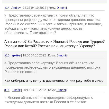
#14
Andjey
| 18:33 04.10.2022 | Кому:
Dimonij
> Представляю себе картину: Япония объявляет, что
проведены референдумы о вхождении дальнего востока
России в ее состав. Они уже и законы приняли, и вообще,
войска в пути - конституционную целостность
обеспечивать. Тоже притопит?
А ты за кого? За Россию или Японию? Россию или Турцию?
Россию или Китай? Россию или нацистскую Украину?
#15
spitfire
| 18:50 04.10.2022 | Кому:
Dimonij
> Представляю себе картину: Япония объявляет, что
проведены референдумы о вхождении дальнего востока
России в ее состав
Как сибиряк и чуть-чуть дальневосточник ржу тебе в лицо
#16
Швейк
| 20:12 04.10.2022 | Кому:
Dimonij
> Япония объявляет, что проведены референдумы о
вхождении дальнего востока России в ее состав.