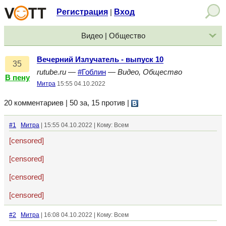
Регистрация
Вход
|
Видео | Общество
Вечерний Излучатель - выпуск 10
35
rutube.ru
—
#Гоблин
—
Видео, Общество
В пену
Митра
15:55 04.10.2022
20 комментариев | 50 за, 15 против
|
#1
Митра
| 15:55 04.10.2022 | Кому: Всем
[censored]
[censored]
[censored]
[censored]
#2
Митра
| 16:08 04.10.2022 | Кому: Всем