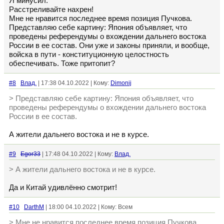
Я минусил.
Расстреливайте нахрен!
Мне не нравится последнее время позиция Пучкова.
Представляю себе картину: Япония объявляет, что
проведены референдумы о вхождении дальнего востока
России в ее состав. Они уже и законы приняли, и вообще,
войска в пути - конституционную целостность
обеспечивать. Тоже притопит?
#8
Влад.
| 17:38 04.10.2022 | Кому:
Dimonij
> Представляю себе картину: Япония объявляет, что
проведены референдумы о вхождении дальнего востока
России в ее состав.
А жители дальнего востока и не в курсе.
#9
Egor33
| 17:48 04.10.2022 | Кому:
Влад.
> А жители дальнего востока и не в курсе.
Да и Китай удивлённо смотрит!
#10
DarthM
| 18:00 04.10.2022 | Кому: Всем
> Мне не нравится последнее время позиция Пучкова.