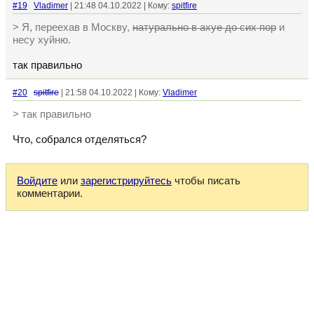
#19
Vladimer
| 21:48 04.10.2022 | Кому:
spitfire
> Я, переехав в Москву,
натурально в ахуе до сих пор
и
несу хуйню.
так правильно
#20
spitfire
| 21:58 04.10.2022 | Кому:
Vladimer
> так правильно
Что, собрался отделяться?
Войдите
или
зарегистрируйтесь
чтобы писать
комментарии.