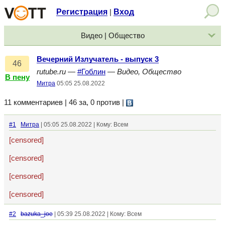
Регистрация
Вход
|
Видео | Общество
Вечерний Излучатель - выпуск 3
46
rutube.ru
—
#Гоблин
—
Видео, Общество
В пену
Митра
05:05 25.08.2022
11 комментариев | 46 за, 0 против
|
#1
Митра
| 05:05 25.08.2022 | Кому: Всем
[censored]
[censored]
[censored]
[censored]
#2
bazuka_joe
| 05:39 25.08.2022 | Кому: Всем