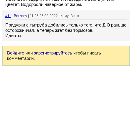
цветет. Водоросли наверное от жары.
#11
Borzoev
| 11:25 26.08.2022 | Кому: Всем
Придурки с тытруба добились только того, что ДЮ раньше
осторожничал, а теперь жгёт без тормозов.
Идиоты.
Войдите
или
зарегистрируйтесь
чтобы писать
комментарии.