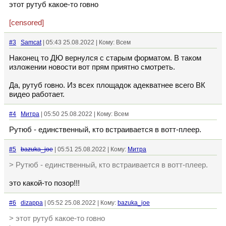
этот рутуб какое-то говно
[censored]
#3
Samcat
| 05:43 25.08.2022 | Кому: Всем
Наконец то ДЮ вернулся с старым форматом. В таком
изложении новости вот прям приятно смотреть.
Да, рутуб говно. Из всех площадок адекватнее всего ВК
видео работает.
#4
Митра
| 05:50 25.08.2022 | Кому: Всем
Рутюб - единственный, кто встраивается в вотт-плеер.
#5
bazuka_joe
| 05:51 25.08.2022 | Кому:
Митра
> Рутюб - единственный, кто встраивается в вотт-плеер.
это какой-то позор!!!
#6
dizappa
| 05:52 25.08.2022 | Кому:
bazuka_joe
> этот рутуб какое-то говно