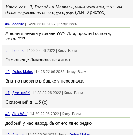
Итак, если Я, Господь и Учитель, умыл ноги вам, то и вы
должны умывать ноги друг другу.
(И.И. Христос)
#4
acolyte
| 14:20 22.06.2022 | Кому: Всем
А если я левый украинец??? Или, прости Господи,
хохол???
#5
Leonik
| 14:22 22.06.2022 | Кому: Всем
Это он еще Лимонова не читал
#6
Dolus Malus
| 14:23 22.06.2022 | Кому: Всем
Знатно насрано в башке у персонажа.
#7
ДмитрийК
| 14:28 22.06.2022 | Кому: Всем
Сказочный д.....б (с)
#8
Alex Wolf
| 14:29 22.06.2022 | Кому: Всем
добрый у нас народ, бьют его явно редко