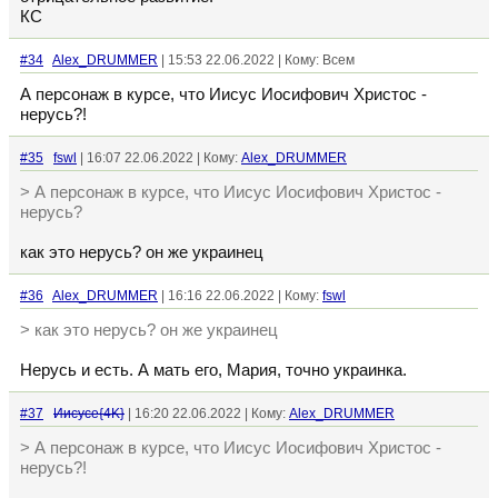
КС
#34
Alex_DRUMMER
| 15:53 22.06.2022 | Кому: Всем
А персонаж в курсе, что Иисус Иосифович Христос -
нерусь?!
#35
fswl
| 16:07 22.06.2022 | Кому:
Alex_DRUMMER
> А персонаж в курсе, что Иисус Иосифович Христос -
нерусь?
как это нерусь? он же украинец
#36
Alex_DRUMMER
| 16:16 22.06.2022 | Кому:
fswl
> как это нерусь? он же украинец
Нерусь и есть. А мать его, Мария, точно украинка.
#37
Иисусе{4K}
| 16:20 22.06.2022 | Кому:
Alex_DRUMMER
> А персонаж в курсе, что Иисус Иосифович Христос -
нерусь?!