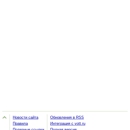
Новости сайта
Обновления в RSS
Правила
Интеграция с vott.ru
Полезные ссылки
Полная версия