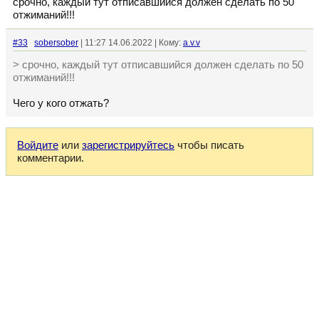
срочно, каждый тут отписавшийся должен сделать по 50
отжиманий!!!
#33
sobersober
| 11:27 14.06.2022 | Кому:
a.v.v
> срочно, каждый тут отписавшийся должен сделать по 50
отжиманий!!!
Чего у кого отжать?
Войдите
или
зарегистрируйтесь
чтобы писать
комментарии.