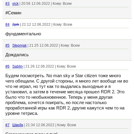
#3
vick
| 20:56 12.06.2022 | Кому: Всем
#Семин
#4
2pik
| 21:12 12.06.2022 | Кому: Всем
фундаментально
#5
Stepnjak
| 21:25 12.06.2022 | Кому: Всем
Дождались
#6
Sablin
| 21:26 12.06.2022 | Кому: Всем
Будем посмотреть. No man sky и Star citizen тоже много
чего обещали. С другой стороны, я много лет вообще ни во
что не играл, но тут как то выдались выходные и я
установил, а затем в течение месяца прошел RDR 2. Это
было что то необыкновенное. Теперь у меня другая
проблема, хочется поиграть, но после настолько
проработанной игры как RDR 2, другие кажутся чем то на
уровне тетриса.
#7
Швейк
| 21:34 12.06.2022 | Кому: Всем