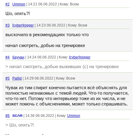
#2
Ummon
| 14:21 06.06.2022 | Кому: Всем
Шо, опять?!
#3
[cyber]nigger
| 14:23 06.06.2022 | Кому: Всем
выскочило в рекомендациях только что
начал смотреть, добью на тренировке
#4
баучан
| 14:24 06.06.2022 | Кому:
[cyber]nigger
> начал смотреть, добью выживших (с) на тренировке
#5
Pallid
| 14:29 06.06.2022 | Кому: Всем
Чувак из тим спирит конечно пытается всё объяснять для
полностью незнакомых с темой людей. Что-то получается,
что-то нет. Потому что интервьюер тоже из их числа, и не
может помочь с объяснениями, может только спрашивать.
#6
SCAR
| 14:36 06.06.2022 | Кому:
Ummon
> Шо, опять?!