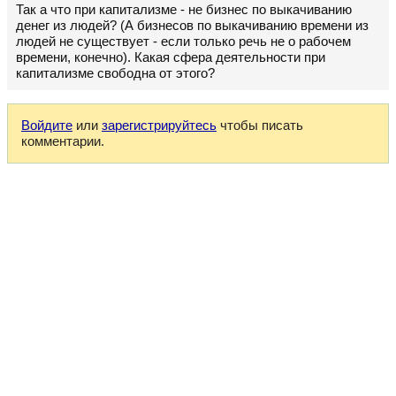
Так а что при капитализме - не бизнес по выкачиванию
денег из людей? (А бизнесов по выкачиванию времени из
людей не существует - если только речь не о рабочем
времени, конечно). Какая сфера деятельности при
капитализме свободна от этого?
Войдите
или
зарегистрируйтесь
чтобы писать
комментарии.