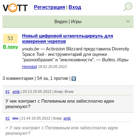
Регистрация
Вход
|
Видео | Игры
Новый цифровой штангельциркуль для
53
измерения черепов
В пену
youtu.be
— Activision Blizzard представила Diversity
Space Tool - инструментарий для оценки
"разнообразия" и "инклюзивности". —
Видео, Игры
Heimdall
18:02 20.05.2022
3 комментария | 54 за, 1 против
|
#1
amb
| 20:13 20.05.2022 | Кому: Всем
У них контракт с Пелевиным или забесплатно идеи
реализуют?
#2
dse
| 21:44 20.05.2022 | Кому:
amb
> У них контракт с Пелевиным или забесплатно идеи
реализуют?