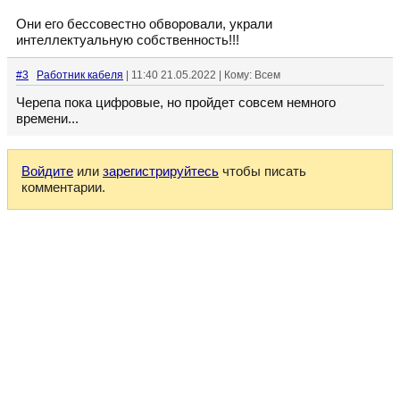
Они его бессовестно обворовали, украли
интеллектуальную собственность!!!
#3
Работник кабеля
| 11:40 21.05.2022 | Кому: Всем
Черепа пока цифровые, но пройдет совсем немного
времени...
Войдите
или
зарегистрируйтесь
чтобы писать
комментарии.