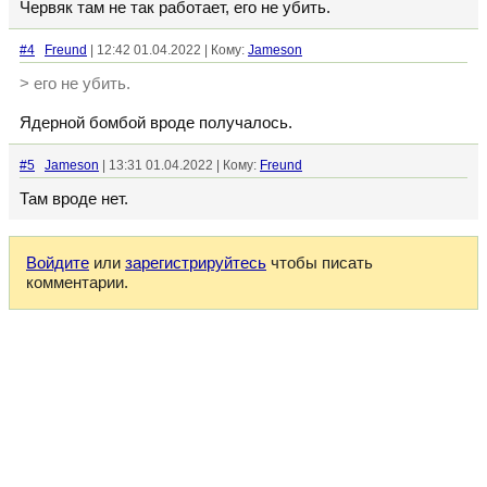
Червяк там не так работает, его не убить.
#4
Freund
| 12:42 01.04.2022 | Кому:
Jameson
> его не убить.
Ядерной бомбой вроде получалось.
#5
Jameson
| 13:31 01.04.2022 | Кому:
Freund
Там вроде нет.
Войдите
или
зарегистрируйтесь
чтобы писать
комментарии.