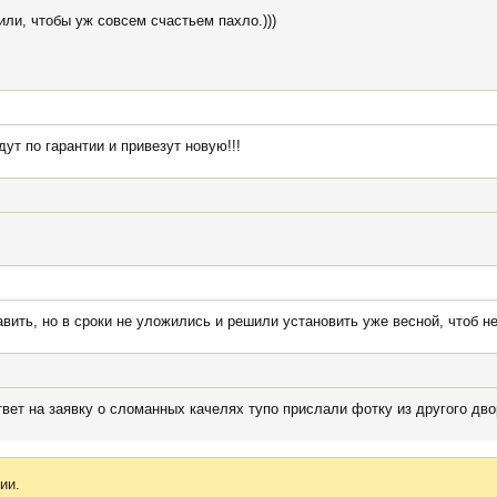
ли, чтобы уж совсем счастьем пахло.)))
т по гарантии и привезут новую!!!
ить, но в сроки не уложились и решили установить уже весной, чтоб не
вет на заявку о сломанных качелях тупо прислали фотку из другого двор
ии.