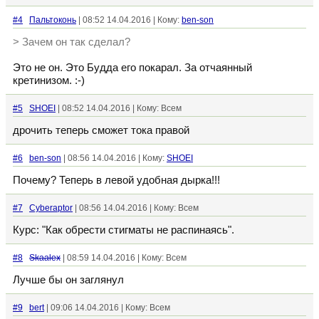
#4
Пальтоконь
| 08:52 14.04.2016 | Кому:
ben-son
> Зачем он так сделал?
Это не он. Это Будда его покарал. За отчаянный
кретинизом. :-)
#5
SHOEI
| 08:52 14.04.2016 | Кому: Всем
дрочить теперь сможет тока правой
#6
ben-son
| 08:56 14.04.2016 | Кому:
SHOEI
Почему? Теперь в левой удобная дырка!!!
#7
Cyberaptor
| 08:56 14.04.2016 | Кому: Всем
Курс: "Как обрести стигматы не распинаясь".
#8
Skaalex
| 08:59 14.04.2016 | Кому: Всем
Лучше бы он заглянул
#9
bert
| 09:06 14.04.2016 | Кому: Всем