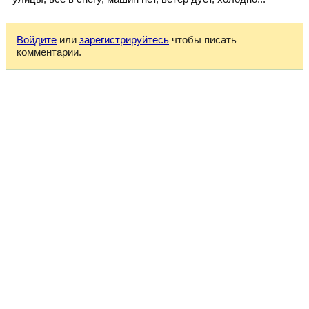
Войдите
или
зарегистрируйтесь
чтобы писать
комментарии.