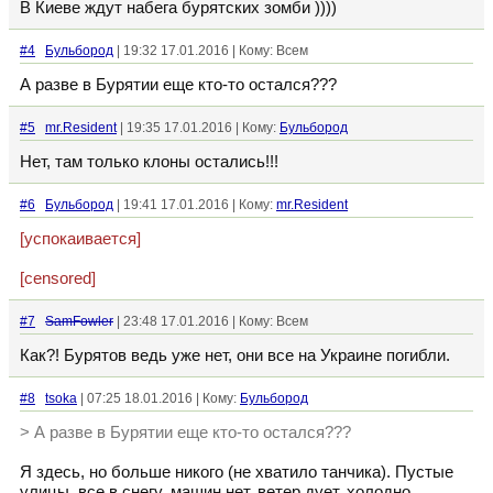
В Киеве ждут набега бурятских зомби ))))
#4
Бульбород
| 19:32 17.01.2016 | Кому: Всем
А разве в Бурятии еще кто-то остался???
#5
mr.Resident
| 19:35 17.01.2016 | Кому:
Бульбород
Нет, там только клоны остались!!!
#6
Бульбород
| 19:41 17.01.2016 | Кому:
mr.Resident
[успокаивается]
[censored]
#7
SamFowler
| 23:48 17.01.2016 | Кому: Всем
Как?! Бурятов ведь уже нет, они все на Украине погибли.
#8
tsoka
| 07:25 18.01.2016 | Кому:
Бульбород
> А разве в Бурятии еще кто-то остался???
Я здесь, но больше никого (не хватило танчика). Пустые
улицы, все в снегу, машин нет, ветер дует, холодно...