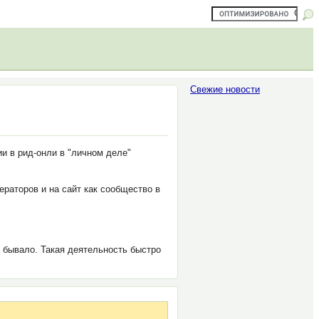
Свежие новости
и в рид-онли в "личном деле"
ераторов и на сайт как сообщество в
е бывало. Такая деятельность быстро