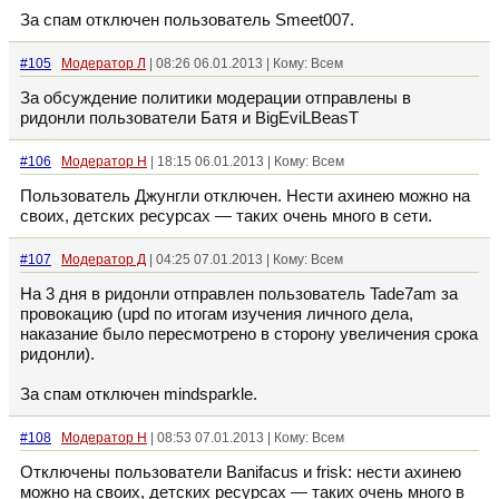
За спам отключен пользователь Smeet007.
#105
Модератор Л
| 08:26 06.01.2013 | Кому: Всем
За обсуждение политики модерации отправлены в
ридонли пользователи Батя и BigEviLBeasT
#106
Модератор Н
| 18:15 06.01.2013 | Кому: Всем
Пользователь Джунгли отключен. Нести ахинею можно на
своих, детских ресурсах — таких очень много в сети.
#107
Модератор Д
| 04:25 07.01.2013 | Кому: Всем
На 3 дня в ридонли отправлен пользователь Tade7am за
провокацию (upd по итогам изучения личного дела,
наказание было пересмотрено в сторону увеличения срока
ридонли).
За спам отключен mindsparkle.
#108
Модератор Н
| 08:53 07.01.2013 | Кому: Всем
Отключены пользователи Banifacus и frisk: нести ахинею
можно на своих, детских ресурсах — таких очень много в