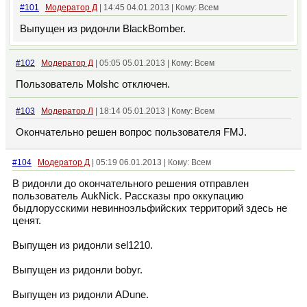
#101
Модератор Д
| 14:45 04.01.2013 | Кому: Всем
Выпущен из ридонли BlackBomber.
#102
Модератор Д
| 05:05 05.01.2013 | Кому: Всем
Пользователь Molshc отключен.
#103
Модератор Л
| 18:14 05.01.2013 | Кому: Всем
Окончательно решен вопрос пользователя FMJ.
#104
Модератор Д
| 05:19 06.01.2013 | Кому: Всем
В ридонли до окончательного решения отправлен
пользователь AukNick. Рассказы про оккупацию
быдлорусскими невинноэльфийских территорий здесь не
ценят.
Выпущен из ридонли sel1210.
Выпущен из ридонли bobyr.
Выпущен из ридонли ADune.