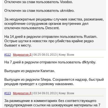
Отключен за спам пользователь Voodoo.
Отключен за спам пользователь ukrvideo.
За неоднократные рецидивы случаев хамства, разжигание,
оскорбление сотрудников органов внутренних дел
отключен пользователь Descent.
На 14 дней в ридонли отправлен пользователь Rustam.
Острые шутки в новостях про убийства крайне редко
бывают к месту.
#112
Модератор Д
| 06:25 08.01.2013 | Кому: Всем
На 7 дней в ридонли отправлен пользователь dfktynby.
Выпущен из ридонли Капитан.
Выпущен из ридонли Shepa. Сохраняется надзор, быстрый
рецидив приведет к суровому наказанию.
#113
Модератор Д
| 03:34 09.01.2013 | Кому: Всем
За размещение в комментариях без соответствующего
предупреждения ссылки на шокирующие материалы на 7