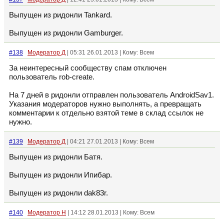
Выпущен из ридонли Tankard.
Выпущен из ридонли Gamburger.
#138
Модератор Д
| 05:31 26.01.2013 | Кому: Всем
За неинтересный сообществу спам отключен
пользователь rob-create.
На 7 дней в ридонли отправлен пользователь AndroidSav1.
Указания модераторов нужно выполнять, а превращать
комментарии к отдельно взятой теме в склад ссылок не
нужно.
#139
Модератор Д
| 04:21 27.01.2013 | Кому: Всем
Выпущен из ридонли Батя.
Выпущен из ридонли Ипибар.
Выпущен из ридонли dak83r.
#140
Модератор Н
| 14:12 28.01.2013 | Кому: Всем