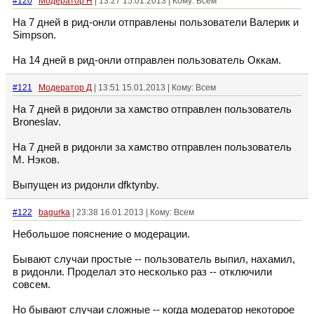
#120
Модератор Н
| 13:27 15.01.2013 | Кому: Всем
На 7 дней в рид-онли отправлены пользователи Валерик и
Simpson.
На 14 дней в рид-онли отправлен пользователь Оккам.
#121
Модератор Д
| 13:51 15.01.2013 | Кому: Всем
На 7 дней в ридонли за хамство отправлен пользователь
Broneslav.
На 7 дней в ридонли за хамство отправлен пользователь
М. Нэков.
Выпущен из ридонли dfktynby.
#122
bagurka
| 23:38 16.01.2013 | Кому: Всем
Небольшое пояснение о модерации.
Бывают случаи простые -- пользователь выпил, нахамил,
в ридонли. Проделал это несколько раз -- отключили
совсем.
Но бывают случаи сложные -- когда модератор некоторое