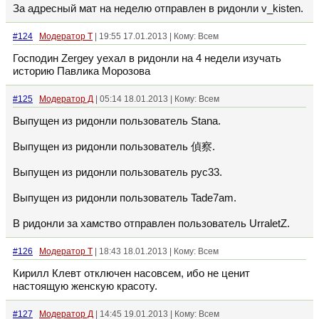
За адресный мат на неделю отправлен в ридонли v_kisten.
#124
Модератор Т
| 19:55 17.01.2013 | Кому: Всем
Господин Zergey уехал в ридонли на 4 недели изучать
историю Павлика Морозова
#125
Модератор Д
| 05:14 18.01.2013 | Кому: Всем
Выпущен из ридонли пользователь Stana.
Выпущен из ридонли пользователь 偵察.
Выпущен из ридонли пользователь рус33.
Выпущен из ридонли пользователь Tade7am.
В ридонли за хамство отправлен пользователь UrraletZ.
#126
Модератор Т
| 18:43 18.01.2013 | Кому: Всем
Кирилл Клевт отключен насовсем, ибо не ценит
настоящую женскую красоту.
#127
Модератор Д
| 14:45 19.01.2013 | Кому: Всем