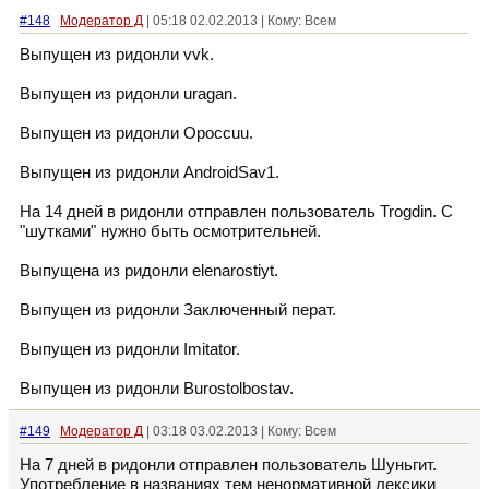
#148
Модератор Д
| 05:18 02.02.2013 | Кому: Всем
Выпущен из ридонли vvk.
Выпущен из ридонли uragan.
Выпущен из ридонли Opoccuu.
Выпущен из ридонли AndroidSav1.
На 14 дней в ридонли отправлен пользователь Trogdin. С
"шутками" нужно быть осмотрительней.
Выпущена из ридонли elenarostiyt.
Выпущен из ридонли Заключенный перат.
Выпущен из ридонли Imitator.
Выпущен из ридонли Burostolbostav.
#149
Модератор Д
| 03:18 03.02.2013 | Кому: Всем
На 7 дней в ридонли отправлен пользователь Шуньгит.
Употребление в названиях тем ненормативной лексики