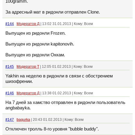
100gramm.
За адресный мат в ридонли отправлен Clone.
#144
Модератор Д
| 13:02 31.01.2013 | Кому: Всем
Выпущен из ридонли Frozen.
Выпущен из ридонли kapitonovih.
Выпущен из ридонли Оккам.
#145
Модератор Т
| 12:05 01.02.2013 | Кому: Всем
Yakhin на неделю в ридонли в связи с обострением
шизофрении.
#146
Модератор Д
| 13:38 01.02.2013 | Кому: Всем
На 7 дней за хамство отправлен в ридонли пользователь
angbabayka.
#147
bagurka
| 20:43 01.02.2013 | Кому: Всем
Отключен тролль 8-го уровня "bubble buddy".