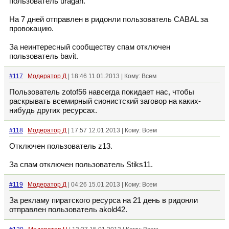
пользователь uragan.
На 7 дней отправлен в ридонли пользователь CABAL за
провокацию.
За неинтересный сообществу спам отключен
пользователь bavit.
#117
Модератор Д
| 18:46 11.01.2013 | Кому: Всем
Пользователь zotof56 навсегда покидает нас, чтобы
раскрывать всемирный сионистский заговор на каких-
нибудь других ресурсах.
#118
Модератор Д
| 17:57 12.01.2013 | Кому: Всем
Отключен пользователь z13.
За спам отключен пользователь Stiks11.
#119
Модератор Д
| 04:26 15.01.2013 | Кому: Всем
За рекламу пиратского ресурса на 21 день в ридонли
отправлен пользователь akold42.