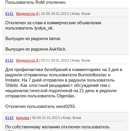
Пользователь RoM отключен.
#141
Модератор Д
| 16:38 28.01.2013 | Кому: Всем
Отключен за спам и коммерческие объявления
пользователь lyolya_ok.
Выпущен из ридонли tamar.
Выпущен из ридонли AukNick.
#142
Модератор Д
| 03:21 30.01.2013 | Кому: Всем
Для профилактики безобразий в комментариях на 3 дня в
ридонли отправлены пользователи Burostolbostav и
Imitator. На 7 дней отправлен в ридонли пользователь
Shtirliz. Как злостный рецидивист обсуждений тем с
националистической подоплекой на 21 день в ридонли
отправлен пользователь Olgerdas.
Отключен пользователь west0293.
#143
bagurka
| 06:49 31.01.2013 | Кому: Всем
По собственному желанию отключен пользователь