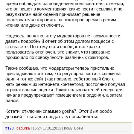
время наблюдает за поведением пользователя, отмечая,
что он пишет в комментариях, какие постит ссылки, и по
результатам наблюдения принимает решение
пользователя отправить на некоторое время в режим
чтения или даже отключить.
Надеюсь, понятно, что у модераторов нет возможности
давать подробный отчёт об этом долгом процессе с
стенгазете. Поэтому если сообщается кратко --
пользователь отключен, это значит, что наказание
произошло по совокупности различных факторов.
Также сообщаю, что модераторы теперь пристально
приглядываются к тем, кто регулярно постит ссылки на
один и тот же сайт (как правило, собственный блог с
натыренным из интернета контентом), постоянно получая
отрицательные оценки. Таких пользователей теперь для
начала предупреждают помещением в ридонли, а затем
баном.
Кстати, отключен спаммер gosha7. Этот был особо
дерзкий -- пытался продать тут авиабилеты.
#123
bagurka
| 16:24 17.01.2013 | Кому: Всем