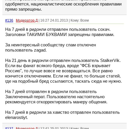
одобряется, националистические оскорбления правилами
прямо запрещены.
#136
Модератор Д
| 16:27 24.01.2013 | Кому: Всем
На 7 дней в ридонли отправлен пользователь сохач.
Заголовки ТАКИМИ БУКВАМИ запрещены правилами.
За неинтересный сообществу спам отключен
пользователь zagad.
На 21 день в ридонли отправлен пользователь StalkerVik.
Если вы фанат всякого бреда, вроде "ФСБ взрывает
Россию", то лучше вовсе не возвращаться. Все равно
кончится отключением. Если не фанат, то больше статей,
где на подобный бред ссылаются, таскать сюда не нужно.
На 7 дней отправлен в ридонли пользователь
Заключенный перат. Пользователю настоятельно
рекомендуется откорректировать манеру общения.
На 7 дней в ридонли за хамство отправлен пользователь
elenarostiyt.
#137
Модератор Д
| 12:41 25.01.2013 | Кому: Всем