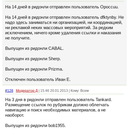
На 14 дней в ридонли отправлен пользователь Opoccuu.
На 14 дней в ридонли отправлен пользователь dfktynby. Не
надо здесь заниматься ни организацией, ни координацией,
ни рекламой неких массовых мероприятий. За редким
исключением, ничего кроме удаления ссылки и наказания
не получите.
Выпущен из ридонли CABAL.
Выпущен из ридонли Sherp.
Выпущен из ридонли Prizma.
Отключен пользователь Иван Е.
#128
Модератор Д
| 15:46 20.01.2013 | Кому: Всем
На 3 дня в ридонли отправлен пользователь Tankard.
Размещение ссылок по рубрикам должно облегчать
навигацию и поиск необходимых материалов, а не
наоборот.
Выпущен из ридонли bob1955.