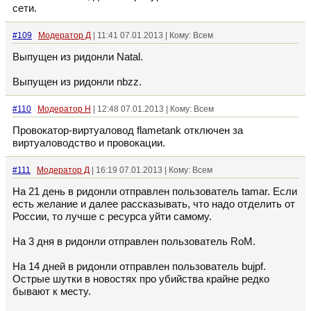
сети.
#109
Модератор Д
| 11:41 07.01.2013 | Кому: Всем
Выпущен из ридонли Natal.
Выпущен из ридонли nbzz.
#110
Модератор Н
| 12:48 07.01.2013 | Кому: Всем
Провокатор-виртуаловод flametank отключен за
виртуаловодство и провокации.
#111
Модератор Д
| 16:19 07.01.2013 | Кому: Всем
На 21 день в ридонли отправлен пользователь tamar. Если
есть желание и далее рассказывать, что надо отделить от
России, то лучше с ресурса уйти самому.
На 3 дня в ридонли отправлен пользователь RoM.
На 14 дней в ридонли отправлен пользователь bujpf.
Острые шутки в новостях про убийства крайне редко
бывают к месту.