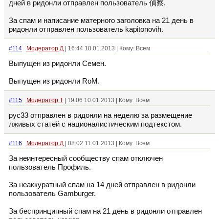
дней в ридонли отправлен пользователь 偵察.
За спам и написание матерного заголовка на 21 день в
ридонли отправлен пользователь kapitonovih.
#114
Модератор Д
| 16:44 10.01.2013 | Кому: Всем
Выпущен из ридонли Семен.
Выпущен из ридонли RoM.
#115
Модератор Т
| 19:06 10.01.2013 | Кому: Всем
рус33 отправлен в ридонли на неделю за размещение
лживых статей с националистическим подтекстом.
#116
Модератор Д
| 08:02 11.01.2013 | Кому: Всем
За неинтересный сообществу спам отключен
пользователь Профиль.
За неаккуратный спам на 14 дней отправлен в ридонли
пользователь Gamburger.
За беспринципный спам на 21 день в ридонли отправлен