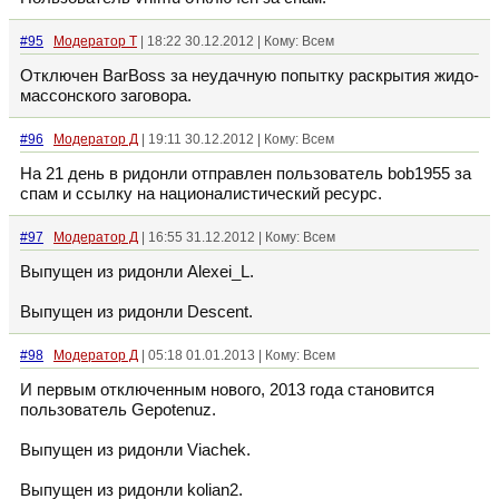
#95
Модератор Т
| 18:22 30.12.2012 | Кому: Всем
Отключен BarBoss за неудачную попытку раскрытия жидо-
массонского заговора.
#96
Модератор Д
| 19:11 30.12.2012 | Кому: Всем
На 21 день в ридонли отправлен пользователь bob1955 за
спам и ссылку на националистический ресурс.
#97
Модератор Д
| 16:55 31.12.2012 | Кому: Всем
Выпущен из ридонли Alexei_L.
Выпущен из ридонли Descent.
#98
Модератор Д
| 05:18 01.01.2013 | Кому: Всем
И первым отключенным нового, 2013 года становится
пользователь Gepotenuz.
Выпущен из ридонли Viachek.
Выпущен из ридонли kolian2.