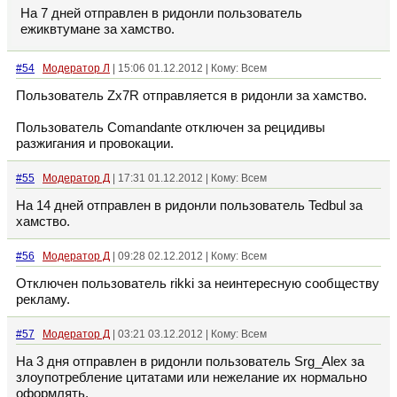
На 7 дней отправлен в ридонли пользователь
ежиквтумане за хамство.
#54
Модератор Л
| 15:06 01.12.2012 | Кому: Всем
Пользователь Zx7R отправляется в ридонли за хамство.
Пользователь Comandante отключен за рецидивы
разжигания и провокации.
#55
Модератор Д
| 17:31 01.12.2012 | Кому: Всем
На 14 дней отправлен в ридонли пользователь Tedbul за
хамство.
#56
Модератор Д
| 09:28 02.12.2012 | Кому: Всем
Отключен пользователь rikki за неинтересную сообществу
рекламу.
#57
Модератор Д
| 03:21 03.12.2012 | Кому: Всем
На 3 дня отправлен в ридонли пользователь Srg_Alex за
злоупотребление цитатами или нежелание их нормально
оформлять.