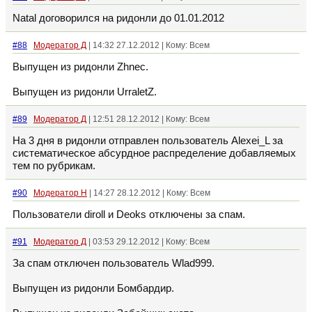
Natal договорился на ридонли до 01.01.2012
#88
Модератор Д
| 14:32 27.12.2012 | Кому: Всем
Выпущен из ридонли Zhnec.
Выпущен из ридонли UrraletZ.
#89
Модератор Д
| 12:51 28.12.2012 | Кому: Всем
На 3 дня в ридонли отправлен пользователь Alexei_L за
систематическое абсурдное распределение добавляемых
тем по рубрикам.
#90
Модератор Н
| 14:27 28.12.2012 | Кому: Всем
Пользователи diroll и Deoks отключены за спам.
#91
Модератор Д
| 03:53 29.12.2012 | Кому: Всем
За спам отключен пользователь Wlad999.
Выпущен из ридонли Бомбардир.