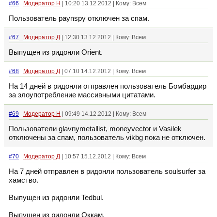
#66
Модератор Н
| 10:20 13.12.2012 | Кому: Всем
Пользователь paynspy отключен за спам.
#67
Модератор Д
| 12:30 13.12.2012 | Кому: Всем
Выпущен из ридонли Orient.
#68
Модератор Д
| 07:10 14.12.2012 | Кому: Всем
На 14 дней в ридонли отправлен пользователь Бомбардир
за злоупотребление массивными цитатами.
#69
Модератор Н
| 09:49 14.12.2012 | Кому: Всем
Пользователи glavnymetallist, moneyvector и Vasilek
отключены за спам, пользователь vikbg пока не отключен.
#70
Модератор Д
| 10:57 15.12.2012 | Кому: Всем
На 7 дней отправлен в ридонли пользователь soulsurfer за
хамство.
Выпущен из ридонли Tedbul.
Выпущен из ридонли Оккам.