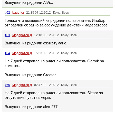
Выпущен из ридонли AlVic.
#62
bagurka
| 21:35 07.12.2012 | Кому: Всем
Только что вышедший из ридонли пользователь Ипибар
отправлен обратно за обсуждение действий модераторов.
#63
Модератор Д
| 12:18 08.12.2012 | Кому: Всем
Выпущен из ридонли ежиквтумане.
#64
Модератор Д
| 15:33 09.12.2012 | Кому: Всем
На 7 дней отправлен в ридонли пользователь Garryk за
хамство.
Выпущен из ридонли Creator.
#65
Модератор Д
| 02:47 10.12.2012 | Кому: Всем
На 7 дней отправлен в ридонли пользователь Slesar за
отсутствие чувства меры.
Выпущен из ридонли alex-277.