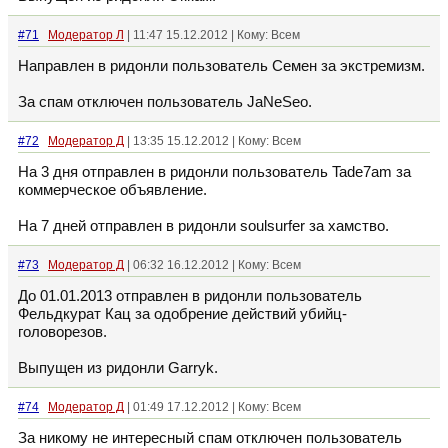
#71
Модератор Л
| 11:47 15.12.2012 | Кому: Всем
Направлен в ридонли пользователь Семен за экстремизм.
За спам отключен пользователь JaNeSeo.
#72
Модератор Д
| 13:35 15.12.2012 | Кому: Всем
На 3 дня отправлен в ридонли пользователь Tade7am за
коммерческое объявление.
На 7 дней отправлен в ридонли soulsurfer за хамство.
#73
Модератор Д
| 06:32 16.12.2012 | Кому: Всем
До 01.01.2013 отправлен в ридонли пользователь
Фельдкурат Кац за одобрение действий убийц-
головорезов.
Выпущен из ридонли Garryk.
#74
Модератор Д
| 01:49 17.12.2012 | Кому: Всем
За никому не интересный спам отключен пользователь