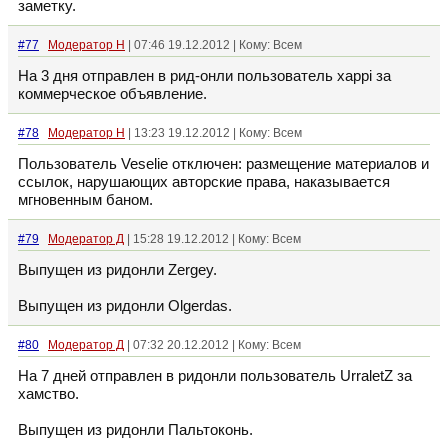
заметку.
#77
Модератор Н
| 07:46 19.12.2012 | Кому: Всем
На 3 дня отправлен в рид-онли пользователь xappi за
коммерческое объявление.
#78
Модератор Н
| 13:23 19.12.2012 | Кому: Всем
Пользователь Veselie отключен: размещение материалов и
ссылок, нарушающих авторские права, наказывается
мгновенным баном.
#79
Модератор Д
| 15:28 19.12.2012 | Кому: Всем
Выпущен из ридонли Zergey.
Выпущен из ридонли Olgerdas.
#80
Модератор Д
| 07:32 20.12.2012 | Кому: Всем
На 7 дней отправлен в ридонли пользователь UrraletZ за
хамство.
Выпущен из ридонли Пальтоконь.