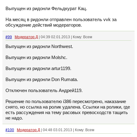
Выпущен из ридонли Фельдкурат Кац.
На месяц в ридонли отправлен пользователь vvk за
обсуждение действий модераторов.
#99
Модератор Д
| 04:39 02.01.2013 | Кому: Всем
Выпущен из ридонли Northwest.
Выпущен из ридонли Molshc.
Выпущен из ридонли artur1199.
Выпущен из ридонли Don Rumata.
Отключен пользователь Андрей119.
Решение по пользователю i386 пересмотрено, наказание
снято, но ссылка на ролик удалена. Ссылки на ролики, где
есть рассуждения на тему расовых превосходств тащить
не надо.
#100
Модератор Д
| 04:48 03.01.2013 | Кому: Всем