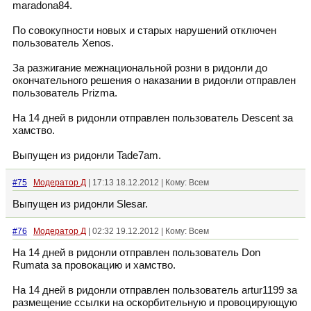
maradona84.
По совокупности новых и старых нарушений отключен
пользователь Xenos.
За разжигание межнациональной розни в ридонли до
окончательного решения о наказании в ридонли отправлен
пользователь Prizma.
На 14 дней в ридонли отправлен пользователь Descent за
хамство.
Выпущен из ридонли Tade7am.
#75
Модератор Д
| 17:13 18.12.2012 | Кому: Всем
Выпущен из ридонли Slesar.
#76
Модератор Д
| 02:32 19.12.2012 | Кому: Всем
На 14 дней в ридонли отправлен пользователь Don
Rumata за провокацию и хамство.
На 14 дней в ридонли отправлен пользователь artur1199 за
размещение ссылки на оскорбительную и провоцирующую