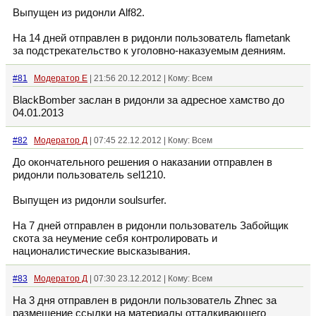
Выпущен из ридонли Alf82.
На 14 дней отправлен в ридонли пользователь flаmetank
за подстрекательство к уголовно-наказуемым деяниям.
#81
Модератор Е
| 21:56 20.12.2012 | Кому: Всем
BlackBomber заслан в ридонли за адресное хамство до
04.01.2013
#82
Модератор Д
| 07:45 22.12.2012 | Кому: Всем
До окончательного решения о наказании отправлен в
ридонли пользователь sel1210.
Выпущен из ридонли soulsurfer.
На 7 дней отправлен в ридонли пользователь Забойщик
скота за неумение себя контролировать и
националистические высказывания.
#83
Модератор Д
| 07:30 23.12.2012 | Кому: Всем
На 3 дня отправлен в ридонли пользователь Zhnec за
размещение ссылки на материалы отталкивающего