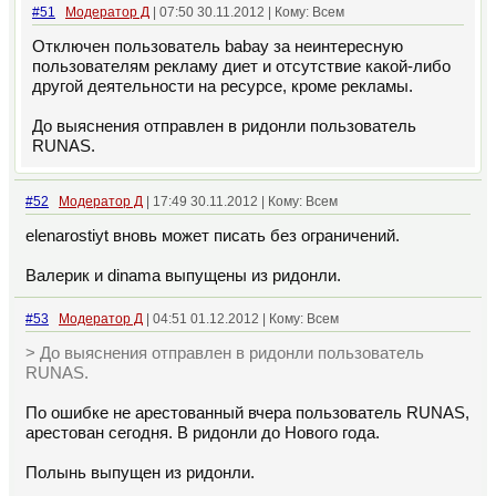
#51
Модератор Д
| 07:50 30.11.2012 | Кому: Всем
Отключен пользователь babay за неинтересную
пользователям рекламу диет и отсутствие какой-либо
другой деятельности на ресурсе, кроме рекламы.
До выяснения отправлен в ридонли пользователь
RUNAS.
#52
Модератор Д
| 17:49 30.11.2012 | Кому: Всем
elenarostiyt вновь может писать без ограничений.
Валерик и dinama выпущены из ридонли.
#53
Модератор Д
| 04:51 01.12.2012 | Кому: Всем
> До выяснения отправлен в ридонли пользователь
RUNAS.
По ошибке не арестованный вчера пользователь RUNAS,
арестован сегодня. В ридонли до Нового года.
Полынь выпущен из ридонли.