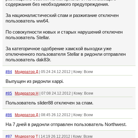
содержания без необходимого предупреждения.
За националистический спам и разжигание отключен
пользователь ww64.
По совокупности новых и старых нарушений отключен
пользователь Stellar.
За категоричное одобрение хамской выходки уже
отключенного пользователя Stellar в ридонли отправлен
пользователь dak83r.
#84
Модератор Д
| 05:24 24.12.2012 | Кому: Всем
Выпущен из ридонли xappi.
#85
Модератор Н
| 07:08 24.12.2012 | Кому: Всем
Пользователь slider88 отключен за спам.
#86
Модератор Д
| 08:45 26.12.2012 | Кому: Всем
На 7 дней в ридонли отправлен пользователь Northwest.
#87
Модератор Т
| 14:19 26.12.2012 | Кому: Всем