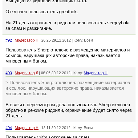
Выпущен из ридонли Забойщик скота.
Отключен пользователь greathok.
На 21 день отправлен в ридонли пользователь sergeybala
за спам и разжигание.
#92
Модератор Н
| 20:25 29.12.2012 | Кому: Всем
Пользователь Sherp отключен: размещение материалов и
ссылок, нарушающих авторские права, наказывается
мгновенным баном.
#93
Модератор Д
| 08:05 30.12.2012 | Кому:
Модератор Н
> Пользователь Sherp отключен: размещение материалов
и ссылок, нарушающих авторские права, наказывается
мгновенным баном.
В связи с пересмотром дела пользователь Sherp включен
обратно в режиме ридонли, ограничение будет снято через
21 день.
#94
Модератор Н
| 13:11 30.12.2012 | Кому: Всем
Пользователь vrifmu отключен за спам.