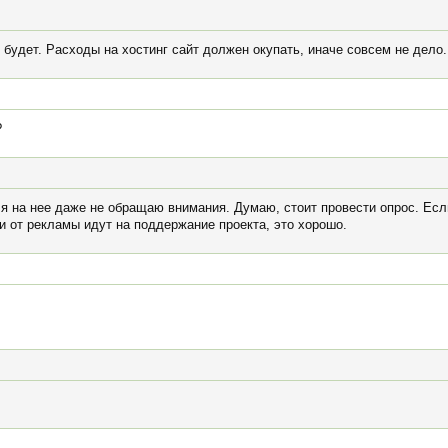
и будет. Расходы на хостинг сайт должен окупать, иначе совсем не дело.
?
 я на нее даже не обращаю внимания. Думаю, стоит провести опрос. Есл
ги от рекламы идут на поддержание проекта, это хорошо.