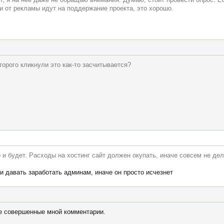
ги от рекламы идут на поддержание проекта, это хорошо.
торого кликнули это как-то засчитывается?
о и будет. Расходы на хостинг сайт должен окупать, иначе совсем не дел
и давать заработать админам, иначе он просто исчезнет
се совершенные мной комментарии.