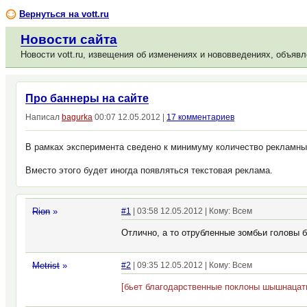
Вернуться на vott.ru
Новости сайта
Новости vott.ru, извещения об изменениях и нововведениях, объявл
Про баннеры на сайте
Написал
bagurka
00:07 12.05.2012 |
17 комментариев
В рамках эксперимента сведено к минимуму количество рекламных
Вместо этого будет иногда появляться текстовая реклама.
Rion
»
#1
| 03:58 12.05.2012 | Кому: Всем
Отлично, а то отрубленные зомбьи головы 
Metrist
»
#2
| 09:35 12.05.2012 | Кому: Всем
[бьет благодарственные поклоны шышнацать