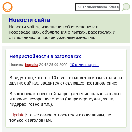
Новости сайта
Новости vott.ru, извещения об изменениях и
нововведениях, объявления о пытках, расстрелах и
отключениях, и прочие ужасные известия.
Непристойности в заголовках
Написал
bagurka
20:42 25.09.2009 |
10 комментариев
В виду того, что топ-10 с vott.ru может показываться на
других сайтах, вводится следующее постановление:
В заголовках новостей запрещается использовать мат
и прочие нехорошие слова (например: мудак, жопа,
пидарас, говно и т.п.).
[Update]
: то же самое относится и к описаниям, не
только к заголовкам.