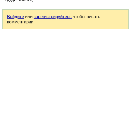
Войдите
или
зарегистрируйтесь
чтобы писать
комментарии.