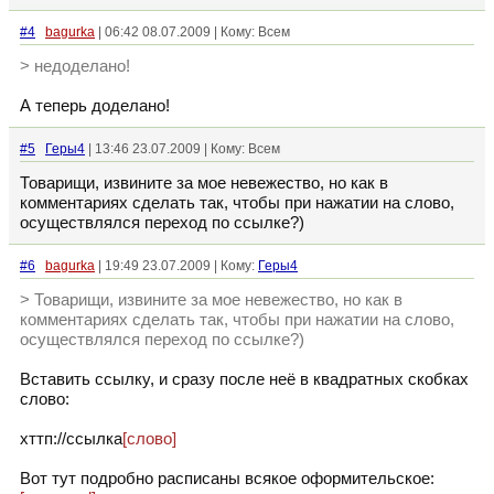
#4
bagurka
| 06:42 08.07.2009 | Кому: Всем
> недоделано!
А теперь доделано!
#5
Геры4
| 13:46 23.07.2009 | Кому: Всем
Товарищи, извините за мое невежество, но как в
комментариях сделать так, чтобы при нажатии на слово,
осуществлялся переход по ссылке?)
#6
bagurka
| 19:49 23.07.2009 | Кому:
Геры4
> Товарищи, извините за мое невежество, но как в
комментариях сделать так, чтобы при нажатии на слово,
осуществлялся переход по ссылке?)
Вставить ссылку, и сразу после неё в квадратных скобках
слово:
хттп://ссылка
[слово]
Вот тут подробно расписаны всякое оформительское: