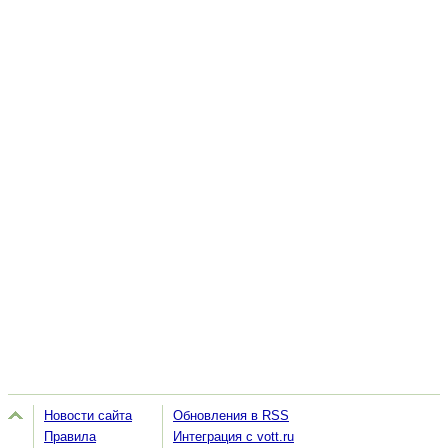
Новости сайта
Обновления в RSS
Правила
Интеграция с vott.ru