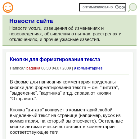
Новости сайта
Новости vott.ru, извещения об изменениях и
нововведениях, объявления о пытках, расстрелах и
отключениях, и прочие ужасные известия.
Кнопки для форматирования текста
Написал
bagurka
00:30 04.07.2009 |
9 комментариев
В форме для написания комментария приделаны
кнопки для форматирования текста -- см. "цитата",
"выделение", "картинка" и т.д. cправа от кнопки
"Отправить".
Кнопка "цитата" копирует в комментарий любой
выделенный текст на странице (например, кусок из
комментария, на который вы отвечаете). Остальные
кнопки автоматически вставляют в комментарий
соответствующие теги.