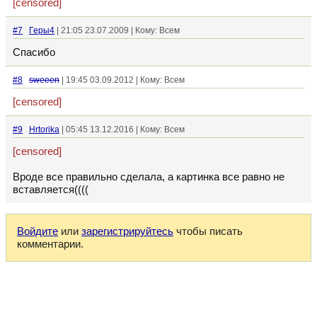
[censored]
#7
Геры4
| 21:05 23.07.2009 | Кому: Всем
Спасибо
#8
sweeen
| 19:45 03.09.2012 | Кому: Всем
[censored]
#9
Hrtorika
| 05:45 13.12.2016 | Кому: Всем
[censored]
Вроде все правильно сделала, а картинка все равно не
вставляется((((
Войдите
или
зарегистрируйтесь
чтобы писать
комментарии.