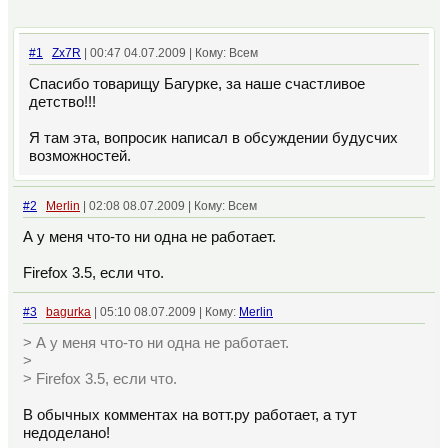
#1
Zx7R
| 00:47 04.07.2009 | Кому: Всем
Спасибо товарищу Багурке, за наше счастливое
детство!!!
Я там эта, вопросик написал в обсуждении будусчих
возможностей.
#2
Merlin
| 02:08 08.07.2009 | Кому: Всем
А у меня что-то ни одна не работает.
Firefox 3.5, если что.
#3
bagurka
| 05:10 08.07.2009 | Кому:
Merlin
> А у меня что-то ни одна не работает.
>
> Firefox 3.5, если что.
В обычных комментах на вотт.ру работает, а тут
недоделано!