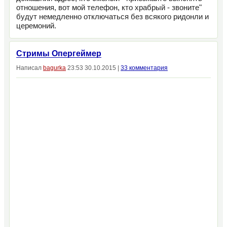
отношения, вот мой телефон, кто храбрый - звоните"
будут немедленно отключаться без всякого ридонли и
церемоний.
Стримы Опергеймер
Написал
bagurka
23:53 30.10.2015 |
33 комментария