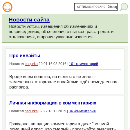
Новости сайта
Новости vott.ru, извещения об изменениях и
нововведениях, объявления о пытках, расстрелах и
отключениях, и прочие ужасные известия.
Про инвайты
Написал
bagurka
20:01 16.03.2016 |
101 комментарий
Вроде всем понятно, но если кто не знает -
замеченных в торговле инвайтами ждёт немедленная
расправа.
Личная информация в комментариях
Написал
bagurka
02:27 18.11.2015 |
34 комментария
Граждане, пишущие комментарии в духе "вот мой
домашний адрес, кто смелый - приезжайте выяснять