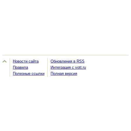
Новости сайта
Обновления в RSS
Правила
Интеграция с vott.ru
Полезные ссылки
Полная версия