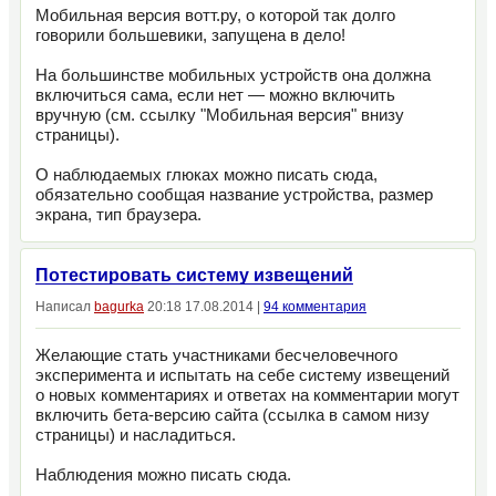
Мобильная версия вотт.ру, о которой так долго
говорили большевики, запущена в дело!
На большинстве мобильных устройств она должна
включиться сама, если нет — можно включить
вручную (см. ссылку "Мобильная версия" внизу
страницы).
О наблюдаемых глюках можно писать сюда,
обязательно сообщая название устройства, размер
экрана, тип браузера.
Потестировать систему извещений
Написал
bagurka
20:18 17.08.2014 |
94 комментария
Желающие стать участниками бесчеловечного
эксперимента и испытать на себе систему извещений
о новых комментариях и ответах на комментарии могут
включить бета-версию сайта (ссылка в самом низу
страницы) и насладиться.
Наблюдения можно писать сюда.