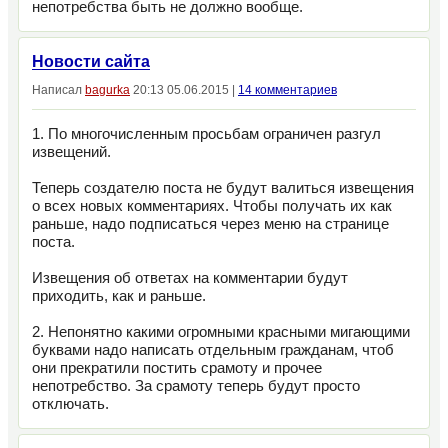
непотребства быть не должно вообще.
Новости сайта
Написал
bagurka
20:13 05.06.2015 |
14 комментариев
1. По многочисленным просьбам ограничен разгул
извещений.
Теперь создателю поста не будут валиться извещения
о всех новых комментариях. Чтобы получать их как
раньше, надо подписаться через меню на странице
поста.
Извещения об ответах на комментарии будут
приходить, как и раньше.
2. Непонятно какими огромными красными мигающими
буквами надо написать отдельным гражданам, чтоб
они прекратили постить срамоту и прочее
непотребство. За срамоту теперь будут просто
отключать.