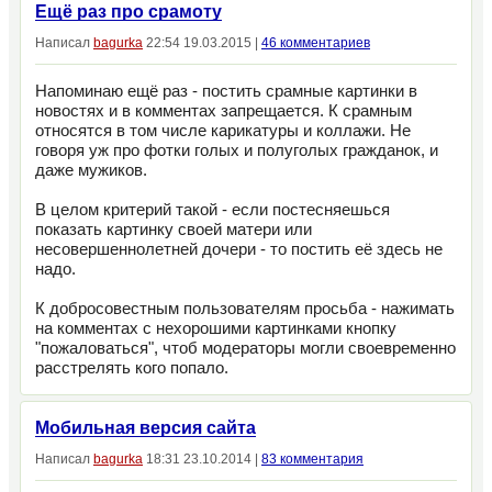
Ещё раз про срамоту
Написал
bagurka
22:54 19.03.2015 |
46 комментариев
Напоминаю ещё раз - постить срамные картинки в
новостях и в комментах запрещается. К срамным
относятся в том числе карикатуры и коллажи. Не
говоря уж про фотки голых и полуголых гражданок, и
даже мужиков.
В целом критерий такой - если постесняешься
показать картинку своей матери или
несовершеннолетней дочери - то постить её здесь не
надо.
К добросовестным пользователям просьба - нажимать
на комментах с нехорошими картинками кнопку
"пожаловаться", чтоб модераторы могли своевременно
расстрелять кого попало.
Мобильная версия сайта
Написал
bagurka
18:31 23.10.2014 |
83 комментария